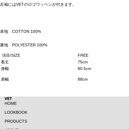
左袖には
VET
のロゴワッペンが付きます。
表地
COTTON 100%
裏地
POLYESTER 100%
項目/SIZE
FREE
着丈
75cm
身幅
80.5cm
肩幅
88cm
VET
HOME
LOOKBOOK
PRODUCTS