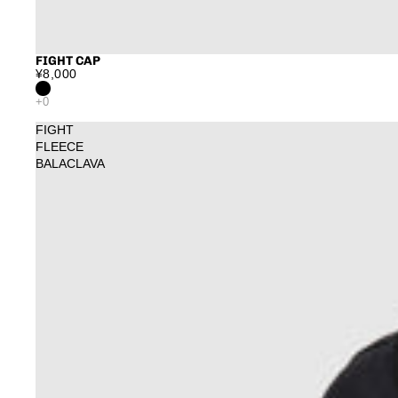
FIGHT CAP
¥8,000
FIGHT
FLEECE
BALACLAVA