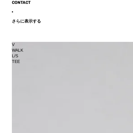
CONTACT
さらに表示する
V
WALK
L/S
TEE