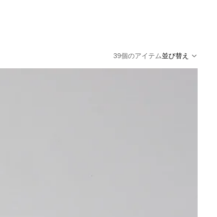
39個のアイテム
並び替え