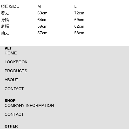
項目/SIZE
M
L
着丈
69cm
72cm
身幅
64cm
69cm
肩幅
59cm
62cm
袖丈
57cm
58cm
VET
HOME
LOOKBOOK
PRODUCTS
ABOUT
CONTACT
SHOP
COMPANY INFORMATION
CONTACT
返金ポリシー
プライバシーポリシー
OTHER